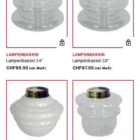
LAMPENBASSIN
LAMPENBASSIN
Lampenbassin 14″
Lampenbassin 10″
CHF
69.00
CHF
67.00
inkl. MwSt.
inkl. MwSt.