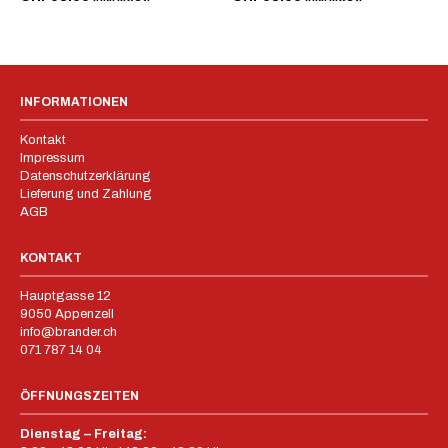
INFORMATIONEN
Kontakt
Impressum
Datenschutzerklärung
Lieferung und Zahlung
AGB
KONTAKT
Hauptgasse 12
9050 Appenzell
info@brander.ch
071 787 14 04
ÖFFNUNGSZEITEN
Dienstag – Freitag: