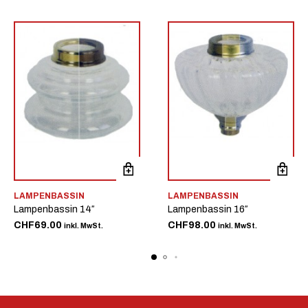
LAMPENBASSIN
LAMPENBASSIN
Lampenbassin 14″
Lampenbassin 16″
CHF
69.00
CHF
98.00
inkl. MwSt.
inkl. MwSt.