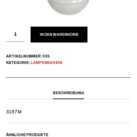
IN DEN WARENKORB
ARTIKELNUMMER:
035
KATEGORIE:
LAMPENBASSIN
BESCHREIBUNG
3167M
ÄHNLICHE PRODUKTE