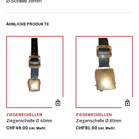
Ø Schelle 35mm
ÄHNLICHE PRODUKTE
ZIEGENSCHELLEN
ZIEGENSCHELLEN
Ziegenschelle Ø 40mm
Ziegenschelle Ø 80mm
CHF
49.00
CHF
81.00
inkl. MwSt.
inkl. MwSt.