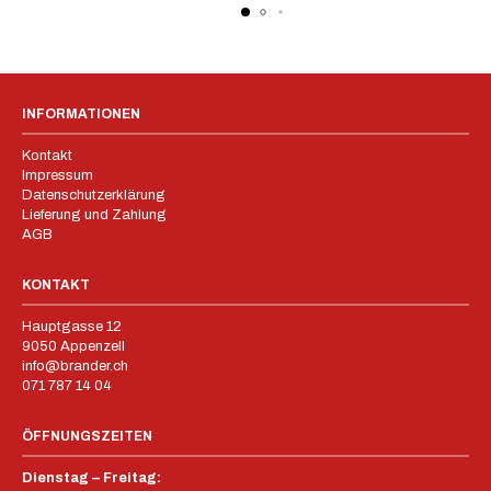
INFORMATIONEN
Kontakt
Impressum
Datenschutzerklärung
Lieferung und Zahlung
AGB
KONTAKT
Hauptgasse 12
9050 Appenzell
info@brander.ch
071 787 14 04
ÖFFNUNGSZEITEN
Dienstag – Freitag: