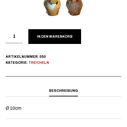
IN DEN WARENKORB
ARTIKELNUMMER:
050
KATEGORIE:
TREICHELN
BESCHREIBUNG
Ø 10cm