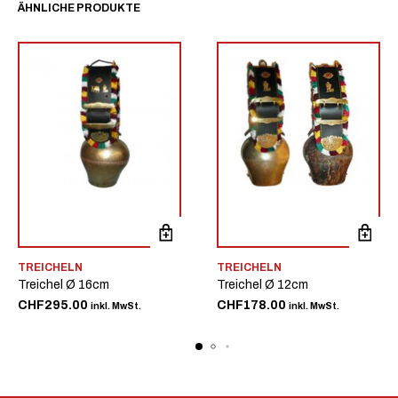
ÄHNLICHE PRODUKTE
TREICHELN
TREICHELN
Treichel Ø 16cm
Treichel Ø 12cm
CHF
295.00
CHF
178.00
inkl. MwSt.
inkl. MwSt.