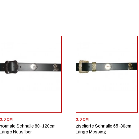
3.0 CM
3.0 CM
normale Schnalle 80-120cm
ziselierte Schnalle 65-80cm
Länge Neusilber
Länge Messing