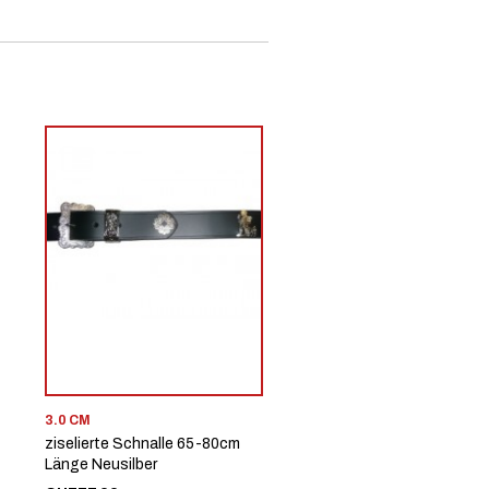
3.0 CM
ziselierte Schnalle 65-80cm
Länge Neusilber