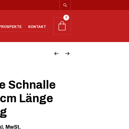
0
PROSPEKTE
KONTAKT
e Schnalle
cm Länge
ng
kl. MwSt.