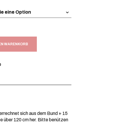
DEN WARENKORB
0
errechnet sich aus dem Bund + 15
ge über 120 cm her. Bitte benützen