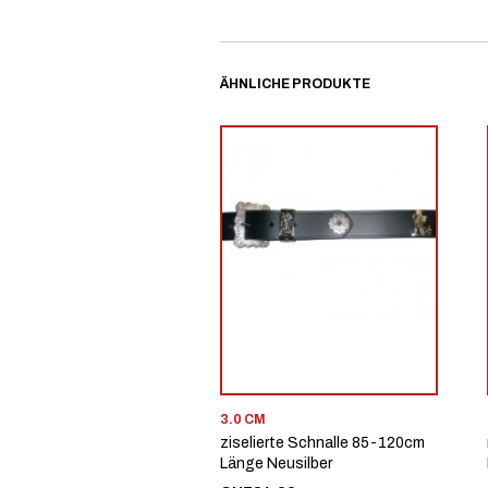
ÄHNLICHE PRODUKTE
3.0 CM
ziselierte Schnalle 85-120cm
Länge Neusilber