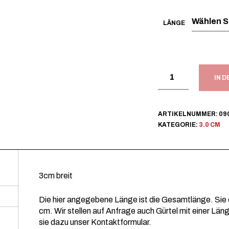
LÄNGE
IN 
ARTIKELNUMMER:
09
KATEGORIE:
3.0 CM
3cm breit
Die hier angegebene Länge ist die Gesamtlänge. Sie 
cm. Wir stellen auf Anfrage auch Gürtel mit einer Län
sie dazu unser Kontaktformular.