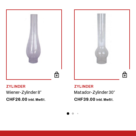
ZYLINDER
ZYLINDER
Wiener-Zylinder 8″
Matador-Zylinder 30″
CHF
26.00
CHF
39.00
inkl. MwSt.
inkl. MwSt.